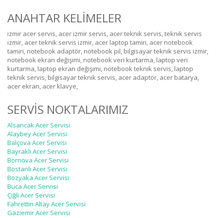
ANAHTAR KELİMELER
izmir acer servis, acer izmir servis, acer teknik servis, teknik servis
izmir, acer teknik servis izmir, acer laptop tamiri, acer notebook
tamiri, notebook adaptör, notebook pil, bilgisayar teknik servis izmir,
notebook ekran değişimi, notebook veri kurtarma, laptop veri
kurtarma, laptop ekran değişimi, notebook teknik servis, laptop
teknik servis, bilgisayar teknik servis, acer adaptör, acer batarya,
acer ekran, acer klavye,
SERVİS NOKTALARIMIZ
Alsancak Acer Servisi
Alaybey Acer Servisi
Balçova Acer Servisi
Bayraklı Acer Servisi
Bornova Acer Servisi
Bostanlı Acer Servisi
Bozyaka Acer Servisi
Buca Acer Servisi
Çiğli Acer Servisi
Fahrettin Altay Acer Servisi
Gaziemir Acer Servisi