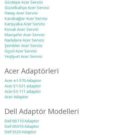
Göztepe Acer Servisi
Güzelbahçe Acer Servisi
Hatay Acer Servisi
Karabağlar Acer Servisi
Karşıyaka Acer Servisi
Konak Acer Servisi
Mavişehir Acer Servisi
Narlıdere Acer Servisi
Şemikler Acer Servisi
Üçyol Acer Servisi
Yeşilyurt Acer Servisi
Acer Adaptörleri
Acer e1-570 Adaptor
Acer E1-531 adaptör
Acer E3-111 adaptör
Acer Adaptor
Dell Adaptör Modelleri
Dell N5110 Adaptor
Dell N5010 Adaptor
Dell 5520 Adaptor