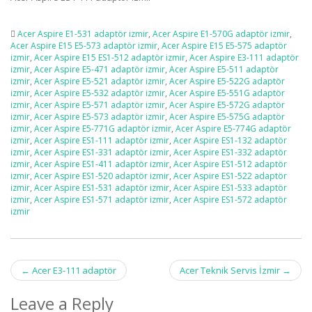
Acer Aspire E1-531 adaptör izmir
,
Acer Aspire E1-570G adaptör izmir
,
Acer Aspire E15 E5-573 adaptör izmir
,
Acer Aspire E15 E5-575 adaptör
izmir
,
Acer Aspire E15 ES1-512 adaptör izmir
,
Acer Aspire E3-111 adaptör
izmir
,
Acer Aspire E5-471 adaptör izmir
,
Acer Aspire E5-511 adaptör
izmir
,
Acer Aspire E5-521 adaptör izmir
,
Acer Aspire E5-522G adaptör
izmir
,
Acer Aspire E5-532 adaptör izmir
,
Acer Aspire E5-551G adaptör
izmir
,
Acer Aspire E5-571 adaptör izmir
,
Acer Aspire E5-572G adaptör
izmir
,
Acer Aspire E5-573 adaptör izmir
,
Acer Aspire E5-575G adaptör
izmir
,
Acer Aspire E5-771G adaptör izmir
,
Acer Aspire E5-774G adaptör
izmir
,
Acer Aspire ES1-111 adaptör izmir
,
Acer Aspire ES1-132 adaptör
izmir
,
Acer Aspire ES1-331 adaptör izmir
,
Acer Aspire ES1-332 adaptör
izmir
,
Acer Aspire ES1-411 adaptör izmir
,
Acer Aspire ES1-512 adaptör
izmir
,
Acer Aspire ES1-520 adaptör izmir
,
Acer Aspire ES1-522 adaptör
izmir
,
Acer Aspire ES1-531 adaptör izmir
,
Acer Aspire ES1-533 adaptör
izmir
,
Acer Aspire ES1-571 adaptör izmir
,
Acer Aspire ES1-572 adaptör
izmir
Post
←
Acer E3-111 adaptör
Acer Teknik Servis İzmir
→
navigation
Leave a Reply