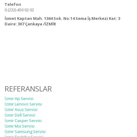
Telefon
0 (232) 450 02 02
İsmet Kaptan Mah. 1364 Sok. No:14 Sema İş Merkezi Kat: 3
Daire: 307 Çankaya /İZMİR
REFERANSLAR
İzmir Hp Servisi
İzmir Lenovo Servisi
İzmir Asus Servisi
İzmir Dell Servisi
İzmir Casper Servisi
İzmir Msi Servisi
İzmir Samsung Servisi