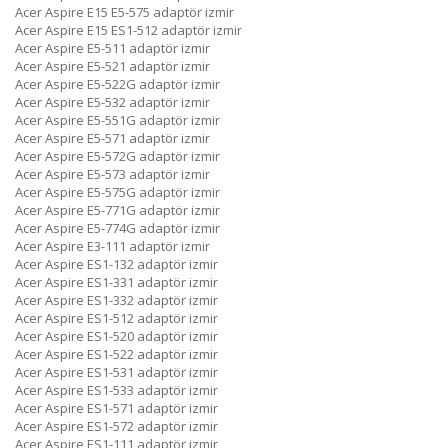
Acer Aspire E15 E5-575 adaptör izmir
Acer Aspire E15 ES1-512 adaptör izmir
Acer Aspire E5-511 adaptör izmir
Acer Aspire E5-521 adaptör izmir
Acer Aspire E5-522G adaptör izmir
Acer Aspire E5-532 adaptör izmir
Acer Aspire E5-551G adaptör izmir
Acer Aspire E5-571 adaptör izmir
Acer Aspire E5-572G adaptör izmir
Acer Aspire E5-573 adaptör izmir
Acer Aspire E5-575G adaptör izmir
Acer Aspire E5-771G adaptör izmir
Acer Aspire E5-774G adaptör izmir
Acer Aspire E3-111 adaptör izmir
Acer Aspire ES1-132 adaptör izmir
Acer Aspire ES1-331 adaptör izmir
Acer Aspire ES1-332 adaptör izmir
Acer Aspire ES1-512 adaptör izmir
Acer Aspire ES1-520 adaptör izmir
Acer Aspire ES1-522 adaptör izmir
Acer Aspire ES1-531 adaptör izmir
Acer Aspire ES1-533 adaptör izmir
Acer Aspire ES1-571 adaptör izmir
Acer Aspire ES1-572 adaptör izmir
Acer Aspire ES1-111 adaptör izmir