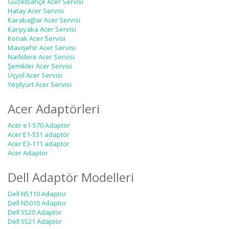
Güzelbahçe Acer Servisi
Hatay Acer Servisi
Karabağlar Acer Servisi
Karşıyaka Acer Servisi
Konak Acer Servisi
Mavişehir Acer Servisi
Narlıdere Acer Servisi
Şemikler Acer Servisi
Üçyol Acer Servisi
Yeşilyurt Acer Servisi
Acer Adaptörleri
Acer e1-570 Adaptor
Acer E1-531 adaptör
Acer E3-111 adaptör
Acer Adaptor
Dell Adaptör Modelleri
Dell N5110 Adaptor
Dell N5010 Adaptor
Dell 5520 Adaptor
Dell 5521 Adaptor