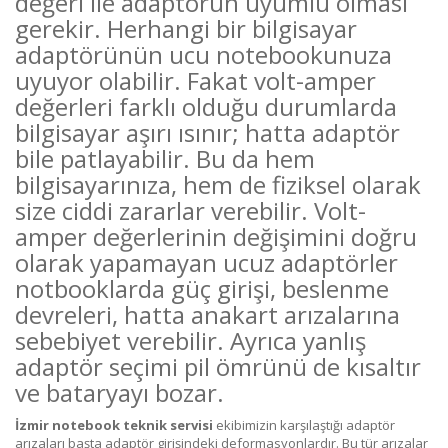
değeri ile adaptörün uyumlu olması
gerekir. Herhangi bir bilgisayar
adaptörünün ucu notebookunuza
uyuyor olabilir. Fakat volt-amper
değerleri farklı olduğu durumlarda
bilgisayar aşırı ısınır; hatta adaptör
bile patlayabilir. Bu da hem
bilgisayarınıza, hem de fiziksel olarak
size ciddi zararlar verebilir. Volt-
amper değerlerinin değişimini doğru
olarak yapamayan ucuz adaptörler
notbooklarda güç girişi, beslenme
devreleri, hatta anakart arızalarına
sebebiyet verebilir. Ayrıca yanlış
adaptör seçimi pil ömrünü de kısaltır
ve bataryayı bozar.
İzmir notebook teknik servisi
ekibimizin karşılaştığı adaptör
arızaları başta adaptör girişindeki deformasyonlardır. Bu tür arızalar