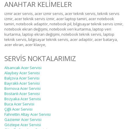
ANAHTAR KELİMELER
izmir acer servis, acer izmir servis, acer teknik servis, teknik servis
izmir, acer teknik servis izmir, acer laptop tamiri, acer notebook
tamiri, notebook adaptör, notebook pil, bilgisayar teknik servis izmir,
notebook ekran değişimi, notebook veri kurtarma, laptop veri
kurtarma, laptop ekran değişimi, notebook teknik servis, laptop
teknik servis, bilgisayar teknik servis, acer adaptör, acer batarya,
acer ekran, acer klavye,
SERVİS NOKTALARIMIZ
Alsancak Acer Servisi
Alaybey Acer Servisi
Balçova Acer Servisi
Bayraklı Acer Servisi
Bornova Acer Servisi
Bostanlı Acer Servisi
Bozyaka Acer Servisi
Buca Acer Servisi
Çiğli Acer Servisi
Fahrettin Altay Acer Servisi
Gaziemir Acer Servisi
Göztepe Acer Servisi