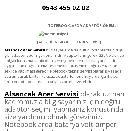
0543 455 02 02
NOTEBOOKLARDA ADAPTÖR ÖNEMLİ
(ACER BİLGİSAYAR TEKNİK SERVİSİ)
Alsancak Acer Servisi
bilgisayarlarda da bütün loptoplarda olduğu
gibi adaptör seçimi çok önemlidir. Adaptörlerin görevi 220 Volt’luk ve
dalgalı bir akıma sahip olan şehir şebekelerini bilgisayarınız için
uygun olan doğru akıma çevirmektir. Bu işlemin doğru ve tam bir
şekilde yapılması gerekir. Notebook teknik servisi olarak piyasada
satılan düşük kaliteli ve ucuz adaptörleri önermiyoruz. Çünkü bu
ürünler notebooklarınıza büyük zararlar verebilir.
Alsancak Acer Servisi
olarak uzman
kadromuzla bilgisayarınız için doğru
adaptör seçimi yapmanız konusunda
size yardımcı olmak görevimiz.
Notebooklarda batarya volt-amper