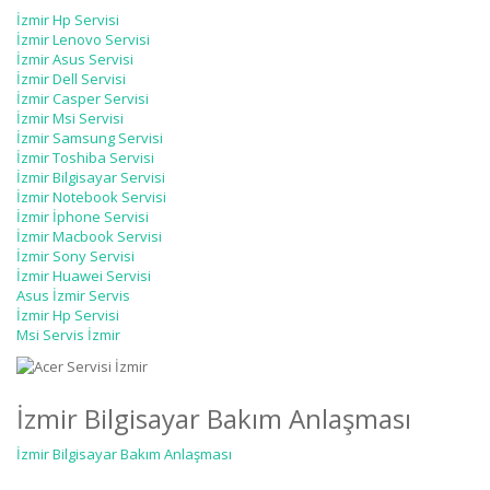
İzmir Hp Servisi
İzmir Lenovo Servisi
İzmir Asus Servisi
İzmir Dell Servisi
İzmir Casper Servisi
İzmir Msi Servisi
İzmir Samsung Servisi
İzmir Toshiba Servisi
İzmir Bilgisayar Servisi
İzmir Notebook Servisi
İzmir İphone Servisi
İzmir Macbook Servisi
İzmir Sony Servisi
İzmir Huawei Servisi
Asus İzmir Servis
İzmir Hp Servisi
Msi Servis İzmir
İzmir Bilgisayar Bakım Anlaşması
İzmir Bilgisayar Bakım Anlaşması