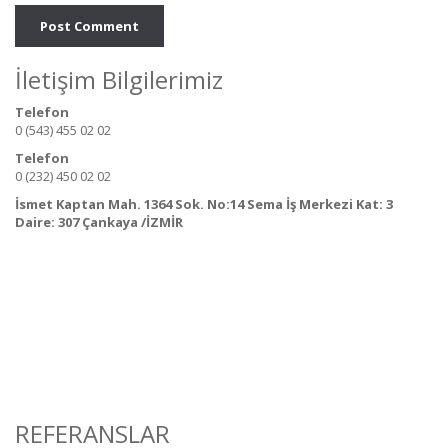
İletişim Bilgilerimiz
Telefon
0 (543) 455 02 02
Telefon
0 (232) 450 02 02
İsmet Kaptan Mah. 1364 Sok. No:14 Sema İş Merkezi Kat: 3
Daire: 307 Çankaya /İZMİR
REFERANSLAR