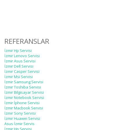
REFERANSLAR
İzmir Hp Servisi
İzmir Lenovo Servisi
İzmir Asus Servisi
İzmir Dell Servisi
İzmir Casper Servisi
İzmir Msi Servisi
İzmir Samsung Servisi
İzmir Toshiba Servisi
İzmir Bilgisayar Servisi
İzmir Notebook Servisi
İzmir İphone Servisi
İzmir Macbook Servisi
İzmir Sony Servisi
İzmir Huawei Servisi
Asus İzmir Servis
İzmir Hp Servisi