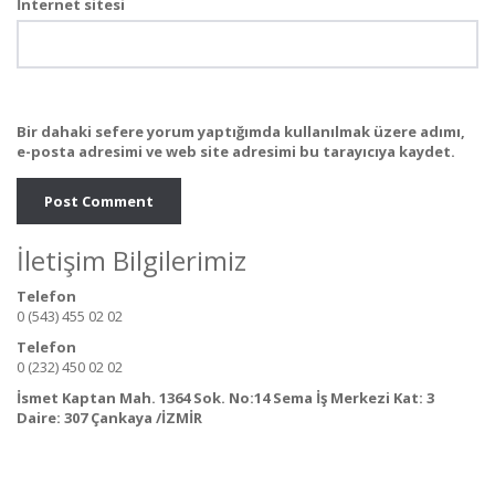
İnternet sitesi
Bir dahaki sefere yorum yaptığımda kullanılmak üzere adımı,
e-posta adresimi ve web site adresimi bu tarayıcıya kaydet.
İletişim Bilgilerimiz
Telefon
0 (543) 455 02 02
Telefon
0 (232) 450 02 02
İsmet Kaptan Mah. 1364 Sok. No:14 Sema İş Merkezi Kat: 3
Daire: 307 Çankaya /İZMİR