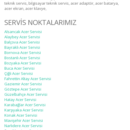
teknik servis, bilgisayar teknik servis, acer adaptör, acer batarya,
acer ekran, acer klavye,
SERVİS NOKTALARIMIZ
Alsancak Acer Servisi
Alaybey Acer Servisi
Balçova Acer Servisi
Bayraklı Acer Servisi
Bornova Acer Servisi
Bostanlı Acer Servisi
Bozyaka Acer Servisi
Buca Acer Servisi
Çiğli Acer Servisi
Fahrettin Altay Acer Servisi
Gaziemir Acer Servisi
Göztepe Acer Servisi
Güzelbahçe Acer Servisi
Hatay Acer Servisi
Karabağlar Acer Servisi
Karşıyaka Acer Servisi
Konak Acer Servisi
Mavişehir Acer Servisi
Narlıdere Acer Servisi