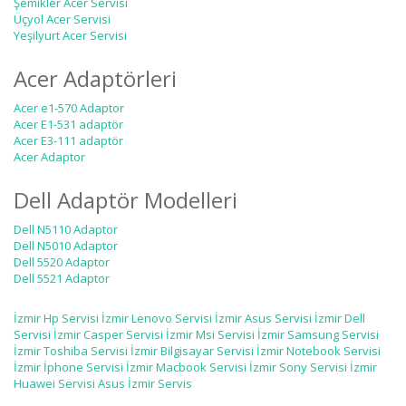
Şemikler Acer Servisi
Üçyol Acer Servisi
Yeşilyurt Acer Servisi
Acer Adaptörleri
Acer e1-570 Adaptor
Acer E1-531 adaptör
Acer E3-111 adaptör
Acer Adaptor
Dell Adaptör Modelleri
Dell N5110 Adaptor
Dell N5010 Adaptor
Dell 5520 Adaptor
Dell 5521 Adaptor
İzmir Hp Servisi
İzmir Lenovo Servisi
İzmir Asus Servisi
İzmir Dell
Servisi
İzmir Casper Servisi
İzmir Msi Servisi
İzmir Samsung Servisi
İzmir Toshiba Servisi
İzmir Bilgisayar Servisi
İzmir Notebook Servisi
İzmir İphone Servisi
İzmir Macbook Servisi
İzmir Sony Servisi
İzmir
Huawei Servisi
Asus İzmir Servis