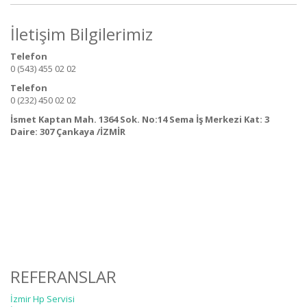
İletişim Bilgilerimiz
Telefon
0 (543) 455 02 02
Telefon
0 (232) 450 02 02
İsmet Kaptan Mah. 1364 Sok. No:14 Sema İş Merkezi Kat: 3
Daire: 307 Çankaya /İZMİR
REFERANSLAR
İzmir Hp Servisi