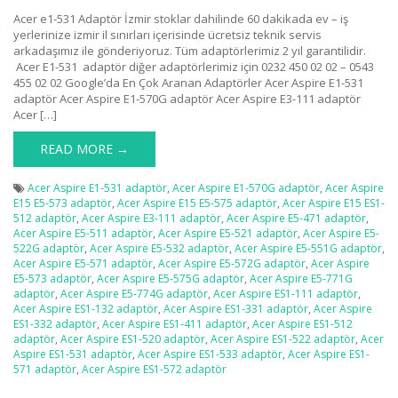
Acer e1-531 Adaptör İzmir stoklar dahilinde 60 dakikada ev – iş
yerlerinize izmir il sınırları içerisinde ücretsiz teknik servis
arkadaşımız ile gönderiyoruz. Tüm adaptörlerimiz 2 yıl garantilidir.
Acer E1-531 adaptör diğer adaptörlerimiz için 0232 450 02 02 – 0543
455 02 02 Google’da En Çok Aranan Adaptörler Acer Aspire E1-531
adaptör Acer Aspire E1-570G adaptör Acer Aspire E3-111 adaptör
Acer […]
READ MORE →
Acer Aspire E1-531 adaptör
,
Acer Aspire E1-570G adaptör
,
Acer Aspire
E15 E5-573 adaptör
,
Acer Aspire E15 E5-575 adaptör
,
Acer Aspire E15 ES1-
512 adaptör
,
Acer Aspire E3-111 adaptör
,
Acer Aspire E5-471 adaptör
,
Acer Aspire E5-511 adaptör
,
Acer Aspire E5-521 adaptör
,
Acer Aspire E5-
522G adaptör
,
Acer Aspire E5-532 adaptör
,
Acer Aspire E5-551G adaptör
,
Acer Aspire E5-571 adaptör
,
Acer Aspire E5-572G adaptör
,
Acer Aspire
E5-573 adaptör
,
Acer Aspire E5-575G adaptör
,
Acer Aspire E5-771G
adaptör
,
Acer Aspire E5-774G adaptör
,
Acer Aspire ES1-111 adaptör
,
Acer Aspire ES1-132 adaptör
,
Acer Aspire ES1-331 adaptör
,
Acer Aspire
ES1-332 adaptör
,
Acer Aspire ES1-411 adaptör
,
Acer Aspire ES1-512
adaptör
,
Acer Aspire ES1-520 adaptör
,
Acer Aspire ES1-522 adaptör
,
Acer
Aspire ES1-531 adaptör
,
Acer Aspire ES1-533 adaptör
,
Acer Aspire ES1-
571 adaptör
,
Acer Aspire ES1-572 adaptör