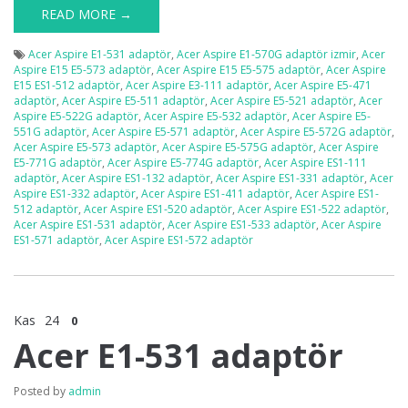
READ MORE →
Acer Aspire E1-531 adaptör
,
Acer Aspire E1-570G adaptör izmir
,
Acer
Aspire E15 E5-573 adaptör
,
Acer Aspire E15 E5-575 adaptör
,
Acer Aspire
E15 ES1-512 adaptör
,
Acer Aspire E3-111 adaptör
,
Acer Aspire E5-471
adaptör
,
Acer Aspire E5-511 adaptör
,
Acer Aspire E5-521 adaptör
,
Acer
Aspire E5-522G adaptör
,
Acer Aspire E5-532 adaptör
,
Acer Aspire E5-
551G adaptör
,
Acer Aspire E5-571 adaptör
,
Acer Aspire E5-572G adaptör
,
Acer Aspire E5-573 adaptör
,
Acer Aspire E5-575G adaptör
,
Acer Aspire
E5-771G adaptör
,
Acer Aspire E5-774G adaptör
,
Acer Aspire ES1-111
adaptör
,
Acer Aspire ES1-132 adaptör
,
Acer Aspire ES1-331 adaptör
,
Acer
Aspire ES1-332 adaptör
,
Acer Aspire ES1-411 adaptör
,
Acer Aspire ES1-
512 adaptör
,
Acer Aspire ES1-520 adaptör
,
Acer Aspire ES1-522 adaptör
,
Acer Aspire ES1-531 adaptör
,
Acer Aspire ES1-533 adaptör
,
Acer Aspire
ES1-571 adaptör
,
Acer Aspire ES1-572 adaptör
Kas
24
0
Acer E1-531 adaptör
Posted by
admin