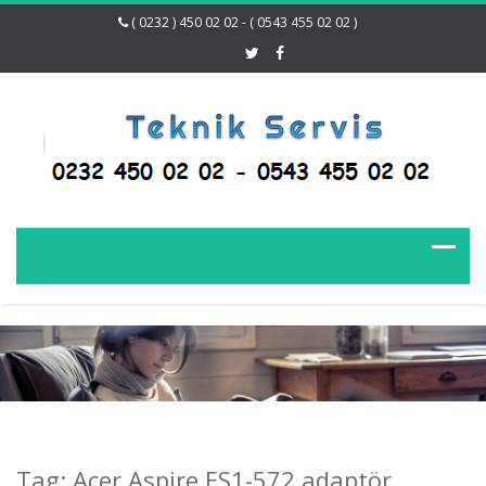
( 0232 ) 450 02 02 - ( 0543 455 02 02 )
Tag: Acer Aspire ES1-572 adaptör