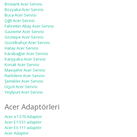
Bostanlı Acer Servisi
Bozyaka Acer Servisi
Buca Acer Servisi
Çiğli Acer Servisi
Fahrettin Altay Acer Servisi
Gaziemir Acer Servisi
Göztepe Acer Servisi
Güzelbahçe Acer Servisi
Hatay Acer Servisi
Karabağlar Acer Servisi
Karşıyaka Acer Servisi
Konak Acer Servisi
Mavişehir Acer Servisi
Narlıdere Acer Servisi
Şemikler Acer Servisi
Üçyol Acer Servisi
Yeşilyurt Acer Servisi
Acer Adaptörleri
Acer e1-570 Adaptor
Acer E1-531 adaptör
Acer E3-111 adaptör
Acer Adaptor