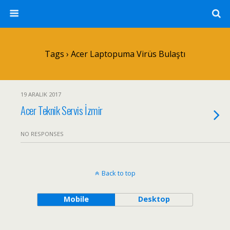
Tags › Acer Laptopuma Virüs Bulaştı
19 ARALIK 2017
Acer Teknik Servis İzmir
NO RESPONSES
Back to top
Mobile
Desktop