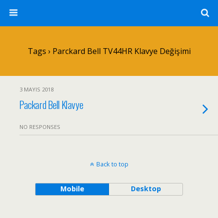
Tags › Parckard Bell TV44HR Klavye Değişimi
3 MAYIS 2018
Packard Bell Klavye
NO RESPONSES
Back to top
Mobile
Desktop