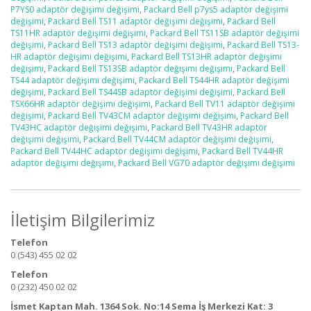
P7YS0 adaptör değişimi değişimi
,
Packard Bell p7ys5 adaptör değişimi
değişimi
,
Packard Bell TS11 adaptör değişimi değişimi
,
Packard Bell
TS11HR adaptör değişimi değişimi
,
Packard Bell TS11SB adaptör değişimi
değişimi
,
Packard Bell TS13 adaptör değişimi değişimi
,
Packard Bell TS13-
HR adaptör değişimi değişimi
,
Packard Bell TS13HR adaptör değişimi
değişimi
,
Packard Bell TS13SB adaptör değişimi değişimi
,
Packard Bell
TS44 adaptör değişimi değişimi
,
Packard Bell TS44HR adaptör değişimi
değişimi
,
Packard Bell TS44SB adaptör değişimi değişimi
,
Packard Bell
TSX66HR adaptör değişimi değişimi
,
Packard Bell TV11 adaptör değişimi
değişimi
,
Packard Bell TV43CM adaptör değişimi değişimi
,
Packard Bell
TV43HC adaptör değişimi değişimi
,
Packard Bell TV43HR adaptör
değişimi değişimi
,
Packard Bell TV44CM adaptör değişimi değişimi
,
Packard Bell TV44HC adaptör değişimi değişimi
,
Packard Bell TV44HR
adaptör değişimi değişimi
,
Packard Bell VG70 adaptör değişimi değişimi
İletişim Bilgilerimiz
Telefon
0 (543) 455 02 02
Telefon
0 (232) 450 02 02
İsmet Kaptan Mah. 1364 Sok. No:14 Sema İş Merkezi Kat: 3