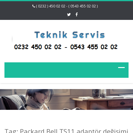
( 0232 ) 450 02 02 - ( 0543 455 02 02 )
Tag: Packard Bell TS11 adaptör değişimi