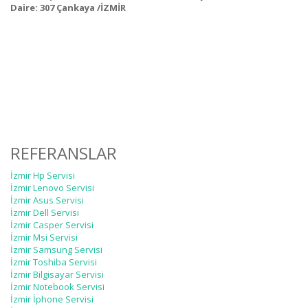
Daire: 307 Çankaya /İZMİR
REFERANSLAR
İzmir Hp Servisi
İzmir Lenovo Servisi
İzmir Asus Servisi
İzmir Dell Servisi
İzmir Casper Servisi
İzmir Msi Servisi
İzmir Samsung Servisi
İzmir Toshiba Servisi
İzmir Bilgisayar Servisi
İzmir Notebook Servisi
İzmir İphone Servisi