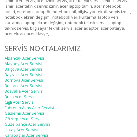
izmir acer servis, acer izmir servis, acer teknik servis, teknik servis
izmir, acer teknik servis izmir, acer laptop tamiri, acer notebook
tamiri, notebook adaptör, notebook pil, bilgisayar teknik servis izmir,
notebook ekran değişimi, notebook veri kurtarma, laptop veri
kurtarma, laptop ekran değişimi, notebook teknik servis, laptop
teknik servis, bilgisayar teknik servis, acer adaptör, acer batarya,
acer ekran, acer klavye,
SERVİS NOKTALARIMIZ
Alsancak Acer Servisi
Alaybey Acer Servisi
Balçova Acer Servisi
Bayraklı Acer Servisi
Bornova Acer Servisi
Bostanlı Acer Servisi
Bozyaka Acer Servisi
Buca Acer Servisi
Çiğli Acer Servisi
Fahrettin Altay Acer Servisi
Gaziemir Acer Servisi
Göztepe Acer Servisi
Güzelbahçe Acer Servisi
Hatay Acer Servisi
Karabağlar Acer Servisi