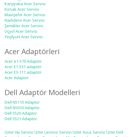
Karşıyaka Acer Servisi
Konak Acer Servisi
Mavişehir Acer Servisi
Narlıdere Acer Servisi
Şemikler Acer Servisi
Üçyol Acer Servisi
Yeşilyurt Acer Servisi
Acer Adaptörleri
Acer e1-570 Adaptor
Acer E1-531 adaptör
Acer E3-111 adaptör
Acer Adaptor
Dell Adaptör Modelleri
Dell N5110 Adaptor
Dell N5010 Adaptor
Dell 5520 Adaptor
Dell 5521 Adaptor
İzmir Hp Servisi
İzmir Lenovo Servisi
İzmir Asus Servisi
İzmir Dell