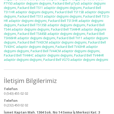
P7YS0 adaptör değişimi değişimi
,
Packard Bell p7ys5 adaptör değişimi
değişimi
,
Packard Bell TS11 adaptör değişimi değişimi
,
Packard Bell
TS11HR adaptör değişimi değişimi
,
Packard Bell TS11SB adaptör değişimi
değişimi
,
Packard Bell TS13 adaptör değişimi değişimi
,
Packard Bell TS13-
HR adaptör değişimi değişimi
,
Packard Bell TS13HR adaptör değişimi
değişimi
,
Packard Bell TS13SB adaptör değişimi değişimi
,
Packard Bell
TS44 adaptör değişimi değişimi
,
Packard Bell TS44HR adaptör değişimi
değişimi
,
Packard Bell TS44SB adaptör değişimi değişimi
,
Packard Bell
TSX66HR adaptör değişimi değişimi
,
Packard Bell TV11 adaptör değişimi
değişimi
,
Packard Bell TV43CM adaptör değişimi değişimi
,
Packard Bell
TV43HC adaptör değişimi değişimi
,
Packard Bell TV43HR adaptör
değişimi değişimi
,
Packard Bell TV44CM adaptör değişimi değişimi
,
Packard Bell TV44HC adaptör değişimi değişimi
,
Packard Bell TV44HR
adaptör değişimi değişimi
,
Packard Bell VG70 adaptör değişimi değişimi
İletişim Bilgilerimiz
Telefon
0 (543) 455 02 02
Telefon
0 (232) 450 02 02
İsmet Kaptan Mah. 1364 Sok. No:14 Sema İş Merkezi Kat: 3