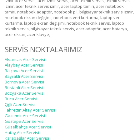
izmir acer servis, acer izmir servis, acer teknik servis, teknik servis
izmir, acer teknik servis izmir, acer laptop tamiri, acer notebook
tamiri, notebook adaptör, notebook pil, bilgisayar teknik servis izmir,
notebook ekran değişimi, notebook veri kurtarma, laptop veri
kurtarma, laptop ekran değişimi, notebook teknik servis, laptop
teknik servis, bilgisayar teknik servis, acer adaptör, acer batarya,
acer ekran, acer klavye,
SERVİS NOKTALARIMIZ
Alsancak Acer Servisi
Alaybey Acer Servisi
Balçova Acer Servisi
Bayraklı Acer Servisi
Bornova Acer Servisi
Bostanlı Acer Servisi
Bozyaka Acer Servisi
Buca Acer Servisi
Çiğli Acer Servisi
Fahrettin Altay Acer Servisi
Gaziemir Acer Servisi
Göztepe Acer Servisi
Güzelbahçe Acer Servisi
Hatay Acer Servisi
Karabağlar Acer Servisi