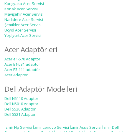
Karşıyaka Acer Servisi
Konak Acer Servisi
Mavişehir Acer Servisi
Narlıdere Acer Servisi
Şemikler Acer Servisi
Üçyol Acer Servisi
Yeşilyurt Acer Servisi
Acer Adaptörleri
Acer e1-570 Adaptor
Acer E1-531 adaptör
Acer E3-111 adaptör
Acer Adaptor
Dell Adaptör Modelleri
Dell N5110 Adaptor
Dell N5010 Adaptor
Dell 5520 Adaptor
Dell 5521 Adaptor
İzmir Hp Servisi
İzmir Lenovo Servisi
İzmir Asus Servisi
İzmir Dell