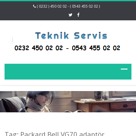
( 0232 ) 450 02 02 - ( 0543 455 02 02 )
Tag: Packard Bell VG70 adaptör