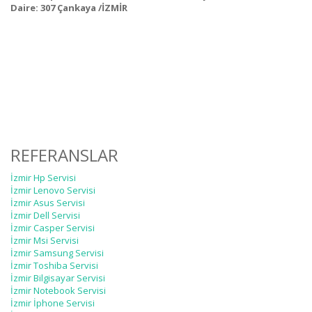
Daire: 307 Çankaya /İZMİR
REFERANSLAR
İzmir Hp Servisi
İzmir Lenovo Servisi
İzmir Asus Servisi
İzmir Dell Servisi
İzmir Casper Servisi
İzmir Msi Servisi
İzmir Samsung Servisi
İzmir Toshiba Servisi
İzmir Bilgisayar Servisi
İzmir Notebook Servisi
İzmir İphone Servisi