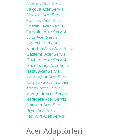
Alaybey Acer Servisi
Balçova Acer Servisi
Bayraklı Acer Servisi
Bornova Acer Servisi
Bostanlı Acer Servisi
Bozyaka Acer Servisi
Buca Acer Servisi
Çiğli Acer Servisi
Fahrettin Altay Acer Servisi
Gaziemir Acer Servisi
Göztepe Acer Servisi
Güzelbahçe Acer Servisi
Hatay Acer Servisi
Karabağlar Acer Servisi
Karşıyaka Acer Servisi
Konak Acer Servisi
Mavişehir Acer Servisi
Narlıdere Acer Servisi
Şemikler Acer Servisi
Üçyol Acer Servisi
Yeşilyurt Acer Servisi
Acer Adaptörleri