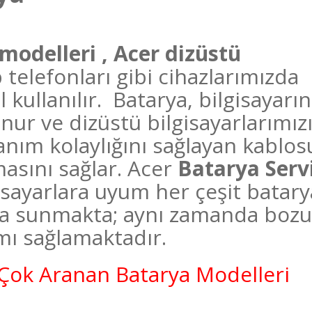
modelleri , Acer dizüstü
 telefonları gibi cihazlarımızda
 kullanılır. Batarya, bilgisayarın
nur ve dizüstü bilgisayarlarımız
anım kolaylığını sağlayan kablos
ımasını sağlar. Acer
Batarya Servi
isayarlara uyum her çeşit batary
şa sunmakta; aynı zamanda bozu
mı sağlamaktadır.
Çok Aranan Batarya Modelleri