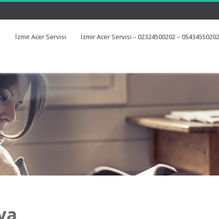
İzmir Acer Servisi
İzmir Acer Servisi – 02324500202 – 0543455020
ya