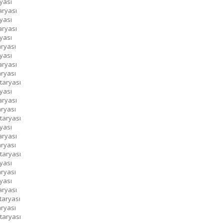
yası
aryası
yası
aryası
yası
aryası
yası
aryası
aryası
taryası
yası
aryası
aryası
taryası
yası
aryası
aryası
taryası
yası
aryası
yası
aryası
taryası
aryası
taryası