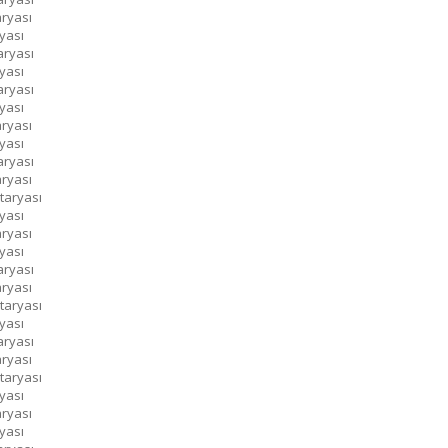
aryası
yası
aryası
yası
aryası
yası
aryası
yası
aryası
aryası
taryası
yası
aryası
yası
aryası
aryası
taryası
yası
aryası
aryası
taryası
yası
aryası
yası