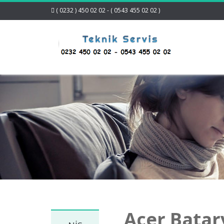
( 0232 ) 450 02 02 - ( 0543 455 02 02 )
Acer Batar