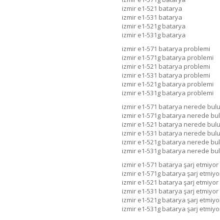
izmir e1-521 batarya
izmir e1-531 batarya
izmir e1-521g batarya
izmir e1-531g batarya
izmir e1-571 batarya problemi
izmir e1-571g batarya problemi
izmir e1-521 batarya problemi
izmir e1-531 batarya problemi
izmir e1-521g batarya problemi
izmir e1-531g batarya problemi
izmir e1-571 batarya nerede bul
izmir e1-571g batarya nerede b
izmir e1-521 batarya nerede bul
izmir e1-531 batarya nerede bul
izmir e1-521g batarya nerede b
izmir e1-531g batarya nerede b
izmir e1-571 batarya şarj etmiyor
izmir e1-571g batarya şarj etmiyo
izmir e1-521 batarya şarj etmiyor
izmir e1-531 batarya şarj etmiyor
izmir e1-521g batarya şarj etmiyo
izmir e1-531g batarya şarj etmiyo