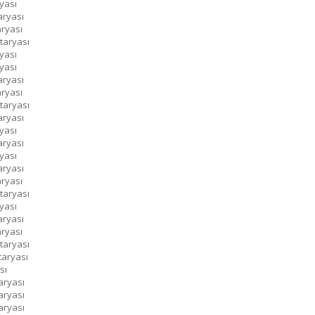
yası
aryası
aryası
taryası
yası
yası
aryası
aryası
taryası
aryası
yası
aryası
yası
aryası
aryası
taryası
yası
aryası
aryası
taryası
taryası
sı
aryası
aryası
aryası