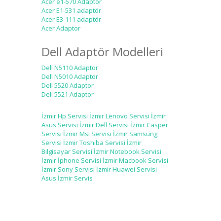
Acer e1-570 Adaptor
Acer E1-531 adaptör
Acer E3-111 adaptör
Acer Adaptor
Dell Adaptör Modelleri
Dell N5110 Adaptor
Dell N5010 Adaptor
Dell 5520 Adaptor
Dell 5521 Adaptor
İzmir Hp Servisi
İzmir Lenovo Servisi
İzmir
Asus Servisi
İzmir Dell Servisi
İzmir Casper
Servisi
İzmir Msi Servisi
İzmir Samsung
Servisi
İzmir Toshiba Servisi
İzmir
Bilgisayar Servisi
İzmir Notebook Servisi
İzmir İphone Servisi
İzmir Macbook Servisi
İzmir Sony Servisi
İzmir Huawei Servisi
Asus İzmir Servis