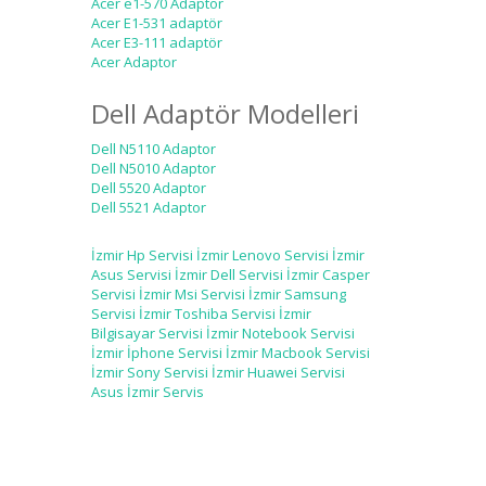
Acer e1-570 Adaptor
Acer E1-531 adaptör
Acer E3-111 adaptör
Acer Adaptor
Dell Adaptör Modelleri
Dell N5110 Adaptor
Dell N5010 Adaptor
Dell 5520 Adaptor
Dell 5521 Adaptor
İzmir Hp Servisi
İzmir Lenovo Servisi
İzmir
Asus Servisi
İzmir Dell Servisi
İzmir Casper
Servisi
İzmir Msi Servisi
İzmir Samsung
Servisi
İzmir Toshiba Servisi
İzmir
Bilgisayar Servisi
İzmir Notebook Servisi
İzmir İphone Servisi
İzmir Macbook Servisi
İzmir Sony Servisi
İzmir Huawei Servisi
Asus İzmir Servis