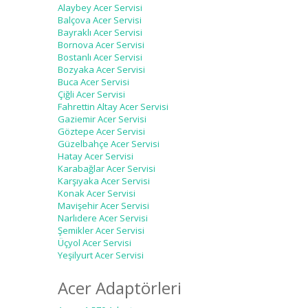
Alaybey Acer Servisi
Balçova Acer Servisi
Bayraklı Acer Servisi
Bornova Acer Servisi
Bostanlı Acer Servisi
Bozyaka Acer Servisi
Buca Acer Servisi
Çiğli Acer Servisi
Fahrettin Altay Acer Servisi
Gaziemir Acer Servisi
Göztepe Acer Servisi
Güzelbahçe Acer Servisi
Hatay Acer Servisi
Karabağlar Acer Servisi
Karşıyaka Acer Servisi
Konak Acer Servisi
Mavişehir Acer Servisi
Narlıdere Acer Servisi
Şemikler Acer Servisi
Üçyol Acer Servisi
Yeşilyurt Acer Servisi
Acer Adaptörleri