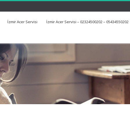
İzmir Acer Servisi
İzmir Acer Servisi – 02324500202 – 05434550202