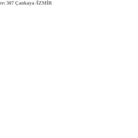
ire: 307 Çankaya /İZMİR