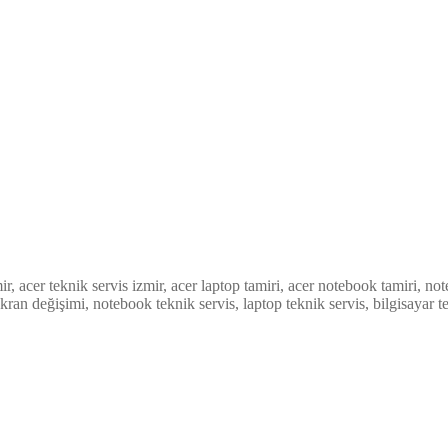
zmir, acer teknik servis izmir, acer laptop tamiri, acer notebook tamiri, 
ran değişimi, notebook teknik servis, laptop teknik servis, bilgisayar te