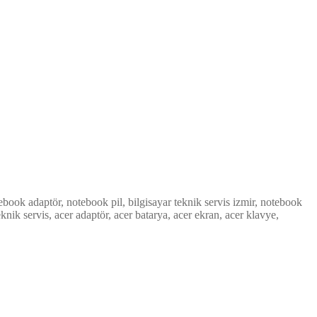
notebook adaptör, notebook pil, bilgisayar teknik servis izmir, notebook
knik servis, acer adaptör, acer batarya, acer ekran, acer klavye,