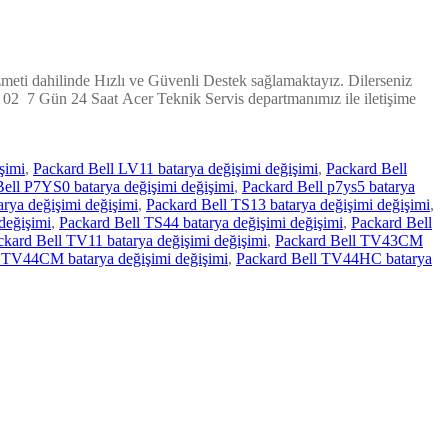
izmeti dahilinde Hızlı ve Güvenli Destek sağlamaktayız. Dilerseniz
2 02 7 Gün 24 Saat Acer Teknik Servis departmanımız ile iletişime
şimi
,
Packard Bell LV11 batarya değişimi değişimi
,
Packard Bell
ell P7YS0 batarya değişimi değişimi
,
Packard Bell p7ys5 batarya
rya değişimi değişimi
,
Packard Bell TS13 batarya değişimi değişimi
,
değişimi
,
Packard Bell TS44 batarya değişimi değişimi
,
Packard Bell
ckard Bell TV11 batarya değişimi değişimi
,
Packard Bell TV43CM
 TV44CM batarya değişimi değişimi
,
Packard Bell TV44HC batarya