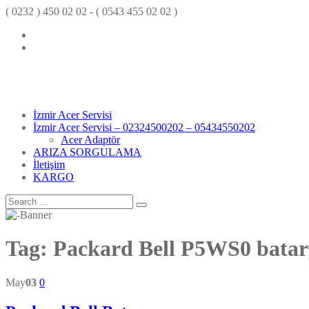
( 0232 ) 450 02 02 - ( 0543 455 02 02 )
İzmir Acer Servisi
İzmir Acer Servisi – 02324500202 – 05434550202
Acer Adaptör
ARIZA SORGULAMA
İletişim
KARGO
Tag: Packard Bell P5WS0 batary
May
03
0