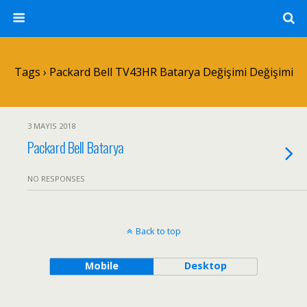
Tags › Packard Bell TV43HR Batarya Değişimi Değişimi
3 MAYIS 2018
Packard Bell Batarya
NO RESPONSES
Back to top
Mobile
Desktop