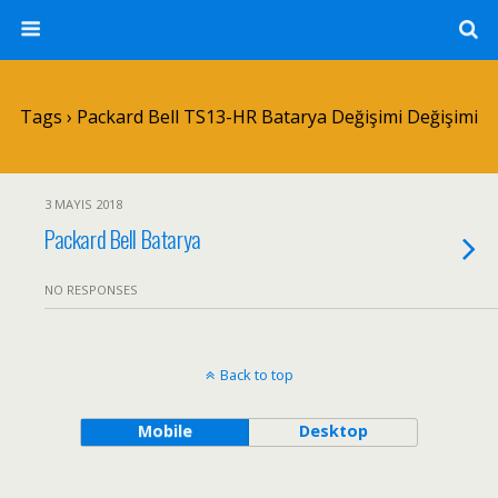
Tags › Packard Bell TS13-HR Batarya Değişimi Değişimi
3 MAYIS 2018
Packard Bell Batarya
NO RESPONSES
Back to top
Mobile
Desktop